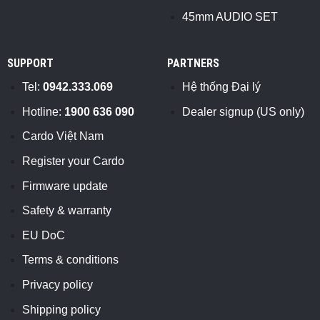
45mm AUDIO SET
SUPPORT
PARTNERS
Tel:
0942.333.069
Hệ thống Đại lý
Hotline:
1900 636 090
Dealer signup (US only)
Cardo Việt Nam
Register your Cardo
Firmware update
Safety & warranty
EU DoC
Terms & conditions
Privacy policy
Shipping policy