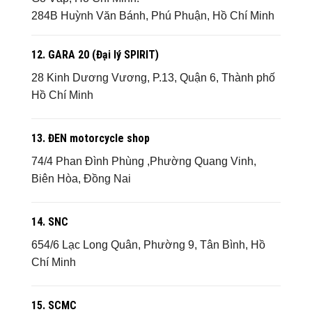
284B Huỳnh Văn Bánh, Phú Phuận, Hồ Chí Minh
12. GARA 20 (Đại lý SPIRIT)
28 Kinh Dương Vương, P.13, Quận 6, Thành phố
Hồ Chí Minh
13. ĐEN motorcycle shop
74/4 Phan Đình Phùng ,Phường Quang Vinh,
Biên Hòa, Đồng Nai
14. SNC
654/6 Lạc Long Quân, Phường 9, Tân Bình, Hồ
Chí Minh
15. SCMC