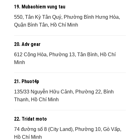
19.
Mubaohiem vung tau
550, Tân Kỳ Tân Quý, Phường Bình Hưng Hòa,
Quận Bình Tân, Hồ Chí Minh
20.
Adv gear
612 Cộng Hòa, Phường 13, Tân Bình, Hồ Chí
Minh
21.
Phuot4p
135/33 Nguyễn Hữu Cảnh, Phường 22, Bình
Thạnh, Hồ Chí Minh
22.
Tridat moto
74 đường số 8 (City Land), Phường 10, Gò Vấp,
Hồ Chí Minh