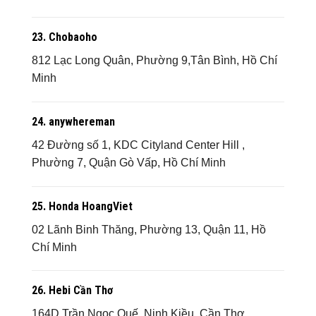
23.
Chobaoho
812 Lạc Long Quân, Phường 9,Tân Bình, Hồ Chí
Minh
24. anywhereman
42 Đường số 1, KDC Cityland Center Hill ,
Phường 7, Quận Gò Vấp, Hồ Chí Minh
25. Honda HoangViet
02 Lãnh Binh Thăng, Phường 13, Quận 11, Hồ
Chí Minh
26. Hebi Cần Thơ
164D Trần Ngọc Quế, Ninh Kiều, Cần Thơ