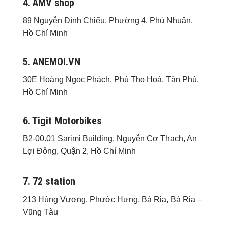
4. AMV shop
89 Nguyễn Đình Chiểu, Phường 4, Phú Nhuận,
Hồ Chí Minh
5. ANEMOI.VN
30E Hoàng Ngọc Phách, Phú Thọ Hoà, Tân Phú,
Hồ Chí Minh
6. Tigit Motorbikes
B2-00.01 Sarimi Building, Nguyễn Cơ Thạch, An
Lợi Đông, Quận 2, Hồ Chí Minh
7. 72 station
213 Hùng Vương, Phước Hưng, Bà Rịa, Bà Rịa –
Vũng Tàu