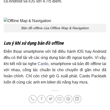
cả Android và iOS với 4.7/5 điểm.
Bản đồ offline của Offline Map & Navigation
Lưu ý khi sử dụng bản đồ offline
Điện thoại smartphone với hệ điều hành IOS hay Android
đều có thể tải về các ứng dụng bản đồ ngoại tuyến. Vì vậy,
khi kết nối tai nghe
Cardo
, smartphone và bản đồ offline lại
với nhau, công tác chuẩn bị cho chuyến đi gần như đã
hoàn chỉnh. Chỉ còn chờ giờ G xuất phát. Cardo Packtalk
luôn đi cùng các anh em biker dù nắng hay mưa.