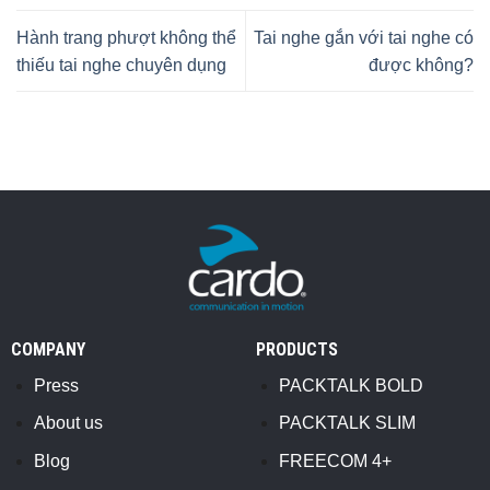
Hành trang phượt không thể
Tai nghe gắn với tai nghe có
thiếu tai nghe chuyên dụng
được không?
COMPANY
PRODUCTS
Press
PACKTALK BOLD
About us
PACKTALK SLIM
Blog
FREECOM 4+