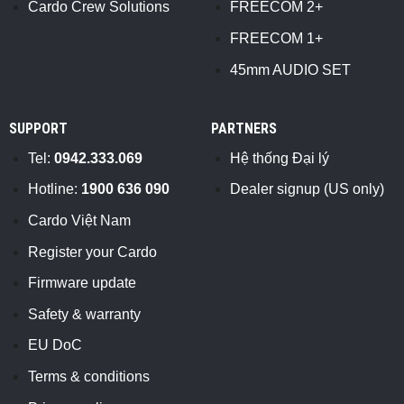
Cardo Crew Solutions
FREECOM 2+
FREECOM 1+
45mm AUDIO SET
SUPPORT
PARTNERS
Tel:
0942.333.069
Hệ thống Đại lý
Hotline:
1900 636 090
Dealer signup (US only)
Cardo Việt Nam
Register your Cardo
Firmware update
Safety & warranty
EU DoC
Terms & conditions