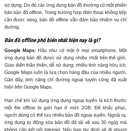
sử dụng. Do đó các ứng dụng bản đồ thường có một phiên
bản bản đồ offline. Trong trường hợp điện thoại không tiếp
cận được sóng, bản đồ offline vẫn đảm bảo nhiệm vụ chỉ
đường.
Bản đồ offline phổ biến nhất hiện nay là gì?
Google Maps:
Hầu như có mặt ở mọi smartphone. Một
ứng dụng bản đồ được sử dụng nhiều nhất trên thế giới.
Giao diện thân thiện, dễ sử dụng; nhiều tính năng hữu ích.
Google Maps luôn là lựa chọn hàng đầu của nhiều người.
Gần đây, tính năng chỉ đường ngoại tuyến cũng đã xuất
hiện trên Google Maps.
Hạn chế khi sử dụng ứng dụng ngoại tuyến là kích thước
mỗi file offline bị giới hạn ở mức 2GB. Để khắc phục,
người dùng có thể lưu nhiều bản đồ ngoại tuyến. Ngoài ra,
ứng dụng tự động xóa bản đồ đã tải về sau 30 ngày mà
không cần kết nối Internet. Nếu bạn dự định sẽ đi phượt