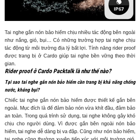
Tai nghe gắn nón bảo hiểm chịu nhiều tác động bên ngoài
như nắng, gió, bụi… Có những trường hợp tai nghe chịu
tác động từ môi trường địa lý bất lợi. Tính năng rider proof
được trang bị ở Cardo giúp tai nghe bền vững theo thời
gian.
Rider proof ở Cardo Packtalk là như thế nào?
Tại sao tai nghe gắn nón bảo hiểm cần trang bị khả năng chống
nước, kháng bụi?
Chiếc tai nghe gắn nón bảo hiểm được thiết kế gắn bên
ngoài. Mục đích là để đảm bảo nón vừa khít đầu, đảm bảo
an toàn. Trong quá trình sử dụng, tai nghe không gây khó
chịu cho người dùng. Vì được gắn bên ngoài nón bảo
hiểm, tai nghe dễ dàng bị va đập. Cũng như nón bảo hiểm,
tai nghe cũng thường xuyên tiếp xúc với môi trường gió,