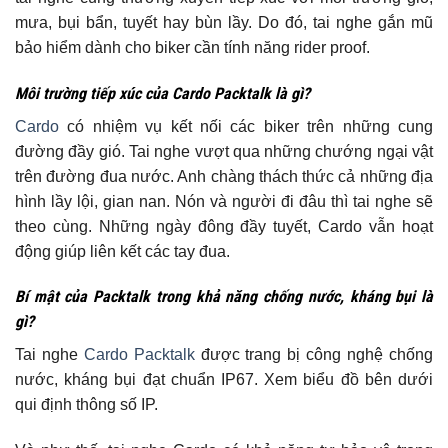
mưa, bụi bẩn, tuyết hay bùn lầy. Do đó, tai nghe gắn mũ
bảo hiểm dành cho biker cần tính năng rider proof.
Môi trường tiếp xúc của Cardo Packtalk là gì?
Cardo
có nhiệm vụ kết nối các biker trên những cung
đường đầy gió. Tai nghe vượt qua những chướng ngại vật
trên đường đua nước. Anh chàng thách thức cả những địa
hình lầy lội, gian nan. Nón và người đi đâu thì tai nghe sẽ
theo cùng. Những ngày đông đầy tuyết, Cardo vẫn hoạt
động giúp liên kết các tay đua.
Bí mật của Packtalk trong khả năng chống nước, kháng bụi là
gì?
Tai nghe
Cardo Packtalk
được trang bị công nghệ chống
nước, kháng bụi đạt chuẩn IP67. Xem biểu đồ bên dưới
qui định thông số IP.