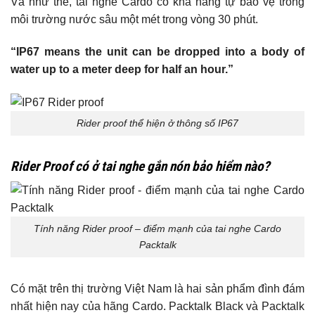
Và như thế, tai nghe Cardo có khả năng tự bảo vệ trong
môi trường nước sâu một mét trong vòng 30 phút.
“I
P67 means the unit can be dropped into a body of
water up to a meter deep for half an hour.”
Rider proof thể hiện ở thông số IP67
Rider Proof có ở tai nghe gắn nón bảo hiểm nào?
Tính năng Rider proof – điểm mạnh của tai nghe Cardo
Packtalk
Có mặt trên thị trường Việt Nam là hai sản phẩm đình đám
nhất hiện nay của hãng Cardo. Packtalk Black và Packtalk