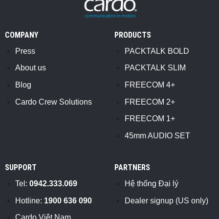
COMPANY
PRODUCTS
Press
PACKTALK BOLD
About us
PACKTALK SLIM
Blog
FREECOM 4+
Cardo Crew Solutions
FREECOM 2+
FREECOM 1+
45mm AUDIO SET
SUPPORT
PARTNERS
Tel:
0942.333.069
Hệ thống Đại lý
Hotline:
1900 636 090
Dealer signup (US only)
Cardo Việt Nam