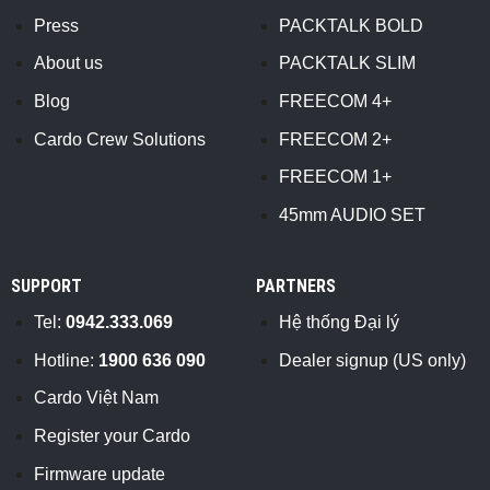
Press
PACKTALK BOLD
About us
PACKTALK SLIM
Blog
FREECOM 4+
Cardo Crew Solutions
FREECOM 2+
FREECOM 1+
45mm AUDIO SET
SUPPORT
PARTNERS
Tel:
0942.333.069
Hệ thống Đại lý
Hotline:
1900 636 090
Dealer signup (US only)
Cardo Việt Nam
Register your Cardo
Firmware update