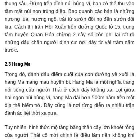
thung sâu. Đứng trên đỉnh núi hùng vĩ, bạn có thể thu vào
tầm mắt núi non trùng điệp. Bao quanh các bản là những
nương lúa, nương ngô, trải từ sườn đồi nọ đến sườn đồi
kia. Cách thị trấn Hồi Xuân trên đường Quốc lộ 15, trung
tâm huyện Quan Hóa chừng 2 cây số còn ghi lại rất rõ
những dấu chân người định cư nơi đây từ vài trăm năm
trước.
2.3 Hang Ma
Trong đó, đánh dấu điểm cuối của con đường về xuôi là
hang Ma mang màu huyền bí. Hang Ma là một nghĩa trang
nổi tiếng của người Thái ở cách đấy không xa. Lọt giữa
hai ngọn núi hùng vĩ, hang Ma dài hơn 500m nằm trên một
địa thế hiểm trở. Đây cũng là nơi từng diễn ra nhiều trận
đánh ác liệt thời xa xưa.
Tuy nhiên, hình thức mộ táng bằng thân cây lớn khoét rỗng
của người Thái cổ mới chính là điều làm nên không khí