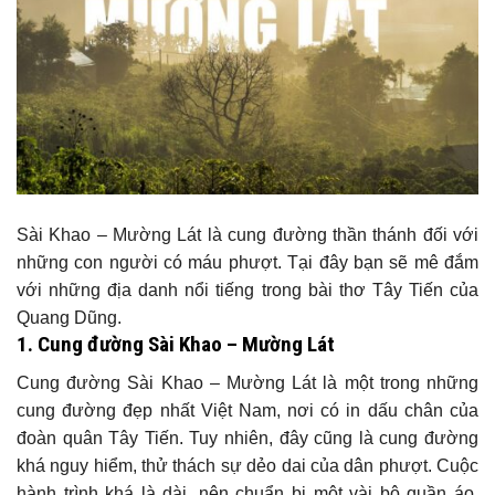
Sài Khao – Mường Lát là cung đường thần thánh đối với
những con người có máu phượt. Tại đây bạn sẽ mê đắm
với những địa danh nổi tiếng trong bài thơ Tây Tiến của
Quang Dũng.
1. Cung đường Sài Khao – Mường Lát
Cung đường Sài Khao – Mường Lát là một trong những
cung đường đẹp nhất Việt Nam, nơi có in dấu chân của
đoàn quân Tây Tiến. Tuy nhiên, đây cũng là cung đường
khá nguy hiểm, thử thách sự dẻo dai của dân phượt. Cuộc
hành trình khá là dài, nên chuẩn bị một vài bộ quần áo,