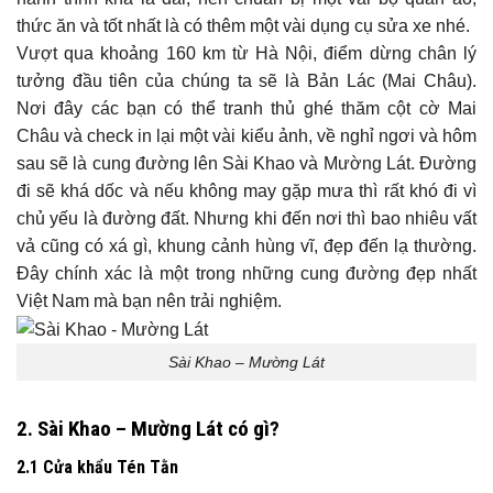
thức ăn và tốt nhất là có thêm một vài dụng cụ sửa xe nhé.
Vượt qua khoảng 160 km từ Hà Nội, điểm dừng chân lý
tưởng đầu tiên của chúng ta sẽ là Bản Lác (Mai Châu).
Nơi đây các bạn có thể tranh thủ ghé thăm cột cờ Mai
Châu và check in lại một vài kiểu ảnh, về nghỉ ngơi và hôm
sau sẽ là cung đường lên Sài Khao và Mường Lát. Đường
đi sẽ khá dốc và nếu không may gặp mưa thì rất khó đi vì
chủ yếu là đường đất. Nhưng khi đến nơi thì bao nhiêu vất
vả cũng có xá gì, khung cảnh hùng vĩ, đẹp đến lạ thường.
Đây chính xác là một trong những cung đường đẹp nhất
Việt Nam mà bạn nên trải nghiệm.
Sài Khao – Mường Lát
2. Sài Khao – Mường Lát có gì?
2.1 Cửa khẩu Tén Tằn