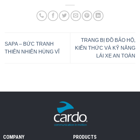
TRANG BỊ ĐỒ BẢO HỘ,
SAPA – BỨC TRANH
KIẾN THỨC VÀ KỸ NĂNG
THIÊN NHIÊN HÙNG VĨ
LÁI XE AN TOÀN
COMPANY
PRODUCTS