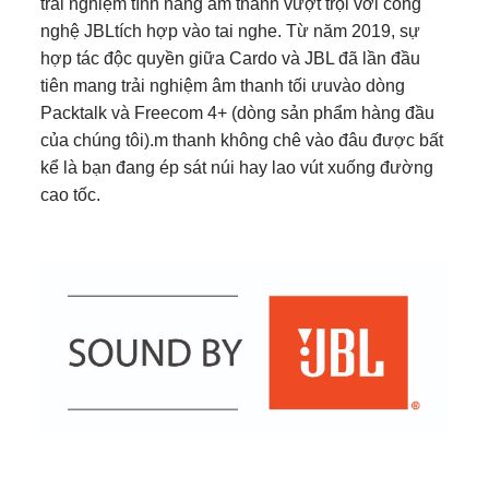
trải nghiệm tính năng âm thanh vượt trội với công
nghệ JBLtích hợp vào tai nghe. Từ năm 2019, sự
hợp tác độc quyền giữa Cardo và JBL đã lần đầu
tiên mang trải nghiệm âm thanh tối ưuvào dòng
Packtalk và Freecom 4+ (dòng sản phẩm hàng đầu
của chúng tôi).m thanh không chê vào đâu được bất
kể là bạn đang ép sát núi hay lao vút xuống đường
cao tốc.