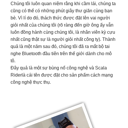
Chúng tôi luôn quan niệm rằng khi cầm lái, chúng ta
cũng có thể có những phút giây thư giãn cùng bạn
bè. Vì lí do đó, thách thức được đặt lên vai người
giỏi nhất của chúng tôi (rõ ràng đến giờ ông ấy vẫn
luôn đồng hành cùng chúng tôi, là nhân viên kỳ cựu
nhất cũng thật sự là người giỏi nhất công ty). Thành
quả là một năm sau đó, chúng tôi đã ra mắt bộ tai
nghe Bluetooth đầu tiên trên thế giới dành cho mô
tô.
Đây quả là một sự bùng nổ công nghệ và Scala
Riderlà cái tên được đặt cho sản phẩm cách mạng
công nghệ thực thụ.