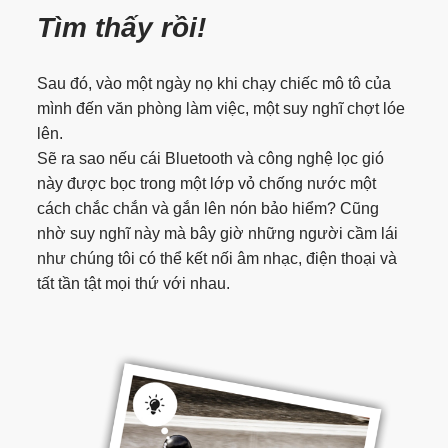
Tìm thấy rồi!
Sau đó, vào một ngày nọ khi chạy chiếc mô tô của
mình đến văn phòng làm việc, một suy nghĩ chợt lóe
lên.
Sẽ ra sao nếu cái Bluetooth và công nghệ lọc gió
này được bọc trong một lớp vỏ chống nước một
cách chắc chắn và gắn lên nón bảo hiểm? Cũng
nhờ suy nghĩ này mà bây giờ những người cầm lái
như chúng tôi có thể kết nối âm nhạc, điện thoại và
tất tần tật mọi thứ với nhau.