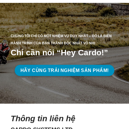
CHÚNG TÔI CHỈ CÓ MỘT NHIỆM VỤ DUY NHẤT – ĐÓ LÀ BIẾN
HÀNH TRÌNH CỦA BẠN THÀNH ĐỘC NHẤT VÔ NHỊ
Chỉ cần nói “Hey Cardo!”
HÃY CÙNG TRẢI NGHIỆM SẢN PHẨM!
Thông tin liên hệ