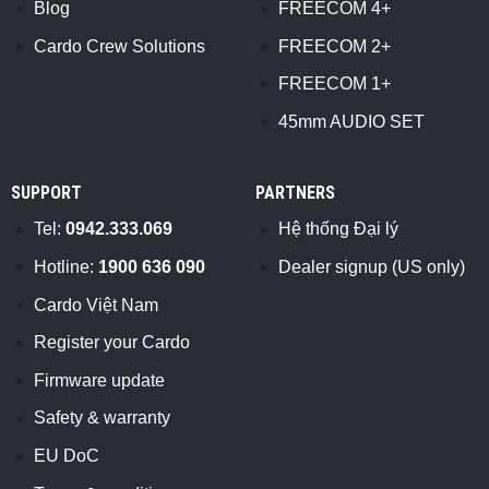
Blog
FREECOM 4+
Cardo Crew Solutions
FREECOM 2+
FREECOM 1+
45mm AUDIO SET
SUPPORT
PARTNERS
Tel:
0942.333.069
Hệ thống Đại lý
Hotline:
1900 636 090
Dealer signup (US only)
Cardo Việt Nam
Register your Cardo
Firmware update
Safety & warranty
EU DoC